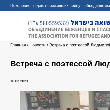
Поколение людей, переживших войну – объединяемся
Главная
/
Новости
/
Встреча с поэтессой Людмилой
Встреча с поэтессой Лю
10.03.2023