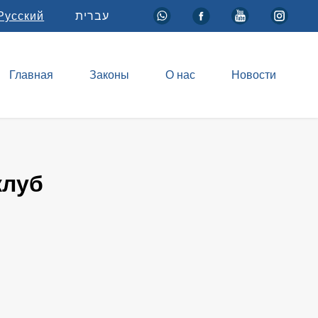
Русский
עברית
Главная
Законы
О нас
Новости
клуб