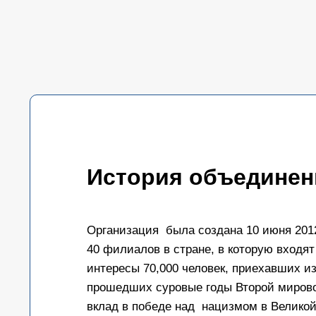
История объединен
Организация была создана 10 июня 2012
40 филиалов в стране, в которую входя
интересы 70,000 человек, приехавших и
прошедших суровые годы Второй мирово
вклад в победе над нацизмом в Великой