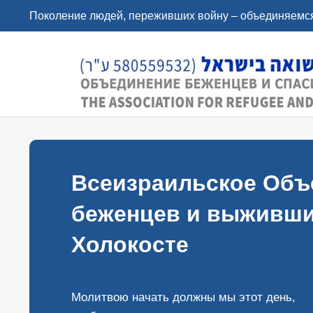
Поколение людей, переживших войну – объединяемся
Всеизраильское Объ
беженцев и выживши
Холокосте
Молитвою начать должны мы этот день,