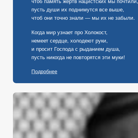
чтоб память жертв нацистских мы почтили
пусть души их поднимутся все выше,
чтоб они точно знали — мы их не забыли.
Когда мир узнает про Холокост,
немеет сердце, холодеют руки,
и просит Господа с рыданием душа,
пусть никогда не повторятся эти муки!
Подробнее