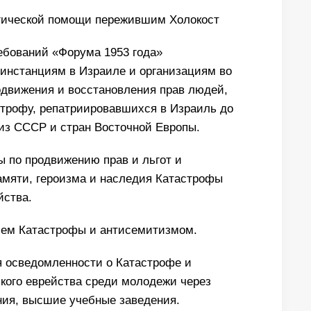
гической помощи пережившим Холокост
ебований «Форума 1953 года»
инстанциям в Израиле и организациям во
одвижения и восстановления прав людей,
трофу, репатриировавшихся в Израиль до
 из СССР и стран Восточной Европы.
 по продвижению прав и льгот и
амяти, героизма и наследия Катастрофы
йства.
ием Катастрофы и антисемитизмом.
 осведомленности о Катастрофе и
кого еврейства среди молодежи через
ния, высшие учебные заведения.