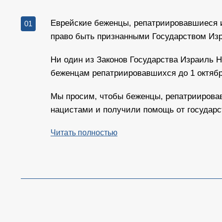
Еврейские беженцы, репатриировавшиеся 
01
право быть признанными Государством Из
Ни один из Законов Государства Израиль Н
беженцам репатриировавшихся до 1 октября 
Мы просим, чтобы беженцы, репатриировав
нацистами и получили помощь от государст
Читать полностью