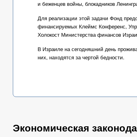
и беженцев войны, блокадников Ленингра
Для реализации этой задачи Фонд предо
финансируемых Клеймс Конференс, Упр
Холокост Министерства финансов Изра
В Израиле на сегодняшний день прожива
них, находятся за чертой бедности.
Экономическая законодат