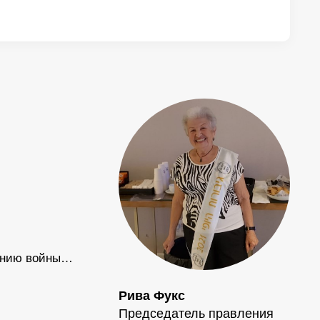
лению войны…
Рива Фукс
Председатель правления