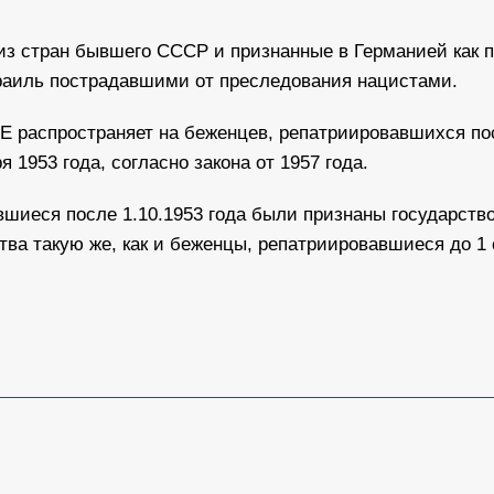
из стран бывшего СССР и признанные в Германией как 
раиль пострадавшими от преследования нацистами.
Е распространяет на беженцев, репатриировавшихся посл
1953 года, согласно закона от 1957 года.
шиеся после 1.10.1953 года были признаны государст
ва такую же, как и беженцы, репатриировавшиеся до 1 