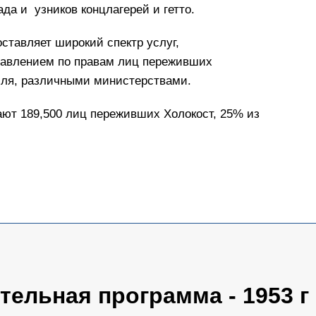
да и узников концлагерей и гетто.
ставляет широкий спектр услуг,
авлением по правам лиц переживших
иля, различными министерствами.
ют 189,500 лиц переживших Холокост, 25% из
ельная программа - 1953 г