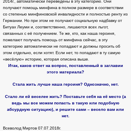
2014г., автоматически переведены в эту категорию. Они
получают помощь минфина в полном размере в соответствии
со степенью минфиновской инвалидности и полностью ренту из
Германии. Но при этом не получают социальную надбавку от
Битуах Леуми и, соответственно, лишаются всех льгот,
связанных с её получением. Те же, кто, как наша героиня,
пожелают получать помощь от минфина сейчас, в эту
категорию автоматически не попадают и должны просить об
этом отдельно, если хотят. Если нет, то попадают в ту самую
«весёлую» историю, которая описана выше.
Итак, каков ответ на вопрос, поставленный в заглавии
этого материала?
Стала жить лучше наша героиня? Однозначно, нет.
Стало ли ей веселее жить? Поставьте себя на её место (а
ведь мы все можем попасть в такую или подобную
абсурдную ситуацию), и решите сами – весело вам или
нет.
Всеволод Миртов 07.07.2018г.