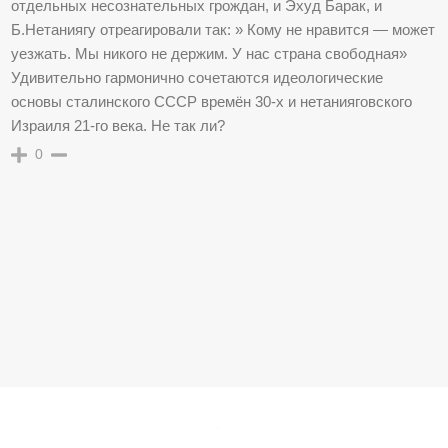
отдельных несознательных грождан, и Эхуд Барак, и
Б.Нетаниягу отреагировали так: » Кому не нравится — может
уезжать. Мы никого не держим. У нас страна свободная»
Удивительно гармонично сочетаются идеологические
основы сталинского СССР времён 30-х и нетанияговского
Израиля 21-го века. Не так ли?
0