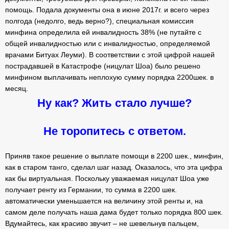
помощь. Подала документы она в июне 2017г. и всего через
полгода (недолго, ведь верно?), специальная комиссия
минфина определила ей инвалидность 38% (не путайте с
общей инвалидностью или с инвалидностью, определяемой
врачами Битуах Леуми). В соответствии с этой цифрой нашей
пострадавшей в Катастрофе (ницулат Шоа) было решено
минфином выплачивать неплохую сумму порядка 2200шек. в
месяц.
Ну как? Жить стало лучше?
Не торопитесь с ответом.
Приняв такое решение о выплате помощи в 2200 шек., минфин,
как в старом танго, сделал шаг назад. Оказалось, что эта цифра
как бы виртуальная. Поскольку уважаемая ницулат Шоа уже
получает ренту из Германии, то сумма в 2200 шек.
автоматически уменьшается на величину этой ренты и, на
самом деле получать наша дама будет только порядка 800 шек.
Вдумайтесь, как красиво звучит – не шевельнув пальцем,