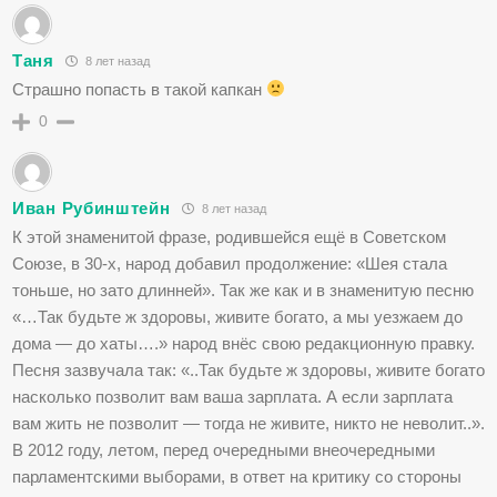
Таня
8 лет назад
Страшно попасть в такой капкан
0
Иван Рубинштейн
8 лет назад
К этой знаменитой фразе, родившейся ещё в Советском
Союзе, в 30-х, народ добавил продолжение: «Шея стала
тоньше, но зато длинней». Так же как и в знаменитую песню
«…Так будьте ж здоровы, живите богато, а мы уезжаем до
дома — до хаты….» народ внёс свою редакционную правку.
Песня зазвучала так: «..Так будьте ж здоровы, живите богато
насколько позволит вам ваша зарплата. А если зарплата
вам жить не позволит — тогда не живите, никто не неволит..».
В 2012 году, летом, перед очередными внеочередными
парламентскими выборами, в ответ на критику со стороны