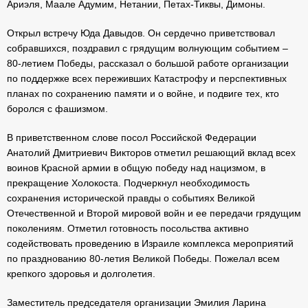
Ариэля, Маале Адумим, Нетании, Петах-Тиквы, Димоны.
Открыл встречу Юда Давыдов. Он сердечно приветствовал
собравшихся, поздравил с грядущим волнующим событием –
80-летием Победы, рассказал о большой работе организации
по поддержке всех переживших Катастрофу и перспективных
планах по сохранению памяти и о войне, и подвиге тех, кто
боролся с фашизмом.
В приветственном слове посол Российской Федерации
Анатолий Дмитриевич Викторов отметил решающий вклад всех
воинов Красной армии в общую победу над нацизмом, в
прекращение Холокоста. Подчеркнул необходимость
сохранения исторической правды о событиях Великой
Отечественной и Второй мировой войн и ее передачи грядущим
поколениям. Отметил готовность посольства активно
содействовать проведению в Израиле комплекса мероприятий
по празднованию 80-летия Великой Победы. Пожелал всем
крепкого здоровья и долголетия.
Заместитель председателя организации Эмилия Ларина