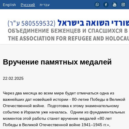
English
Русский
עברית
Главная
/
Новости
/
Вручение памятных медалей
Вручение памятных медалей
22.02.2025
Через два месяца во всем мире будет отмечаться одна из
важнейших дат новейшей истории - 80-летие Победы в Великой
Отечественной войне. Подготовка к этому знаменательному
событию в Израиле уже началась. Одним из фундаментальных
моментов этой работы станет вручение медалей «80 лет
Победы в Великой Отечественной войне 1941–1945 гг.»,