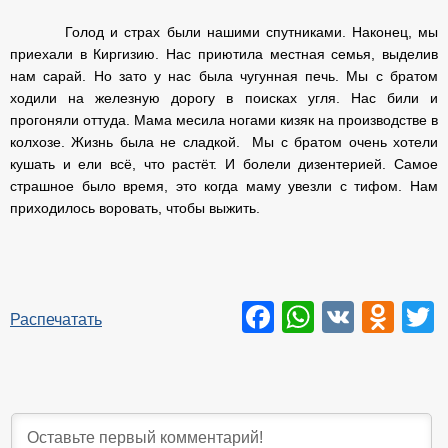
Голод и страх были нашими спутниками. Наконец, мы
приехали в Киргизию. Нас приютила местная семья, выделив
нам сарай. Но зато у нас была чугунная печь. Мы с братом
ходили на железную дорогу в поисках угля. Нас били и
прогоняли оттуда. Мама месила ногами кизяк на производстве в
колхозе. Жизнь была не сладкой. Мы с братом очень хотели
кушать и ели всё, что растёт. И болели дизентерией. Самое
страшное было время, это когда маму увезли с тифом. Нам
приходилось воровать, чтобы выжить.
Facebook
WhatsAp
VK
Odn
T
Распечатать