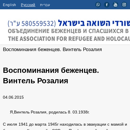
English
Русский
עברית
Главная
/
Новости
/
Воспоминания беженцев. Винтель Розалия
Воспоминания беженцев.
Винтель Розалия
04.06.2015
Я,Винтель Розалия, родилась 8. 03.1938г.
С июля 1941 до марта 1945г находилась в эвакуации с мамой и