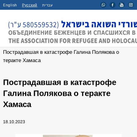
English
Русский
עברית
Главная
/
Новости
/
Пострадавшая в катастрофе Галина Полякова о
теракте Хамаса
Пострадавшая в катастрофе
Галина Полякова о теракте
Хамаса
18.10.2023