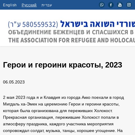
English
Русский
עברית
Главная
/
Новости
/
Герои и героини красоты, 2023
Герои и героини красоты, 2023
06.05.2023
2 мая 2023 года я и Клавдия из города Акко поехали в город
Мигдаль ха-Эмек на церемонию Герои и героини красоты,
которая была организована для переживших Холокост.
Прекрасная организация, пережившие Холокост попали в
атмосферу праздника, каждого участника мероприятия
сопровождал солдат, музыка, танцы, хорошее угощение. На