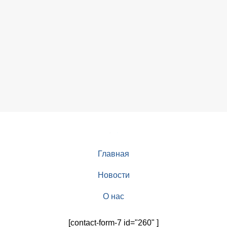
Главная
Новости
О нас
[contact-form-7 id="260" ]