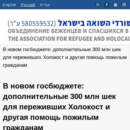
English
Русский
עברית
Главная
/
Новости
/
В новом госбюджете: дополнительные 300 млн шек
для переживших Холокост и другая помощь пожилым
гражданам
В новом госбюджете:
дополнительные 300 млн шек
для переживших Холокост и
другая помощь пожилым
гражданам