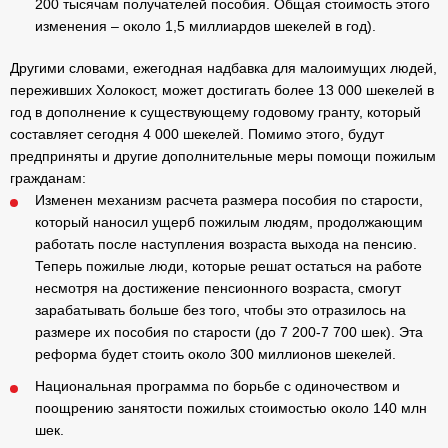
200 тысячам получателей пособия. Общая стоимость этого
изменения – около 1,5 миллиардов шекелей в год).
Другими словами, ежегодная надбавка для малоимущих людей,
переживших Холокост, может достигать более 13 000 шекелей в
год в дополнение к существующему годовому гранту, который
составляет сегодня 4 000 шекелей.
Помимо этого, будут
предприняты и другие дополнительные меры помощи пожилым
гражданам:
Изменен механизм расчета размера пособия по старости,
который наносил ущерб пожилым людям, продолжающим
работать после наступления возраста выхода на пенсию.
Теперь пожилые люди, которые решат остаться на работе
несмотря на достижение пенсионного возраста, смогут
зарабатывать больше без того, чтобы это отразилось на
размере их пособия по старости (до 7 200-7 700 шек). Эта
реформа будет стоить около 300 миллионов шекелей.
Национальная программа по борьбе с одиночеством и
поощрению занятости пожилых стоимостью около 140 млн
шек.