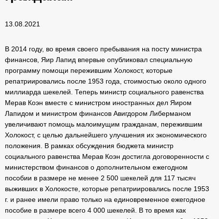
13.08.2021
В 2014 году, во время своего пребывания на посту министра
финансов, Яир Лапид впервые опубликовал специальную
программу помощи пережившим Холокост, которые
репатриировались после 1953 года, стоимостью около одного
миллиарда шекелей. Теперь министр социального равенства
Мерав Коэн вместе с министром иностранных дел Яиром
Лапидом и министром финансов Авигдором Либерманом
увеличивают помощь малоимущим гражданам, пережившим
Холокост, с целью дальнейшего улучшения их экономического
положения.
В рамках обсуждения бюджета министр
социального равенства Мерав Коэн достигла договоренности с
министерством финансов о дополнительном ежегодном
пособии в размере не менее 2 500 шекелей для 117 тысяч
выживших в Холокосте, которые репатриировались после 1953
г. и ранее имели право только на единовременное ежегодное
пособие в размере всего 4 000 шекелей. В то время как