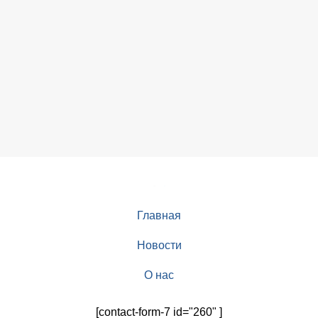
Главная
Новости
О нас
[contact-form-7 id="260" ]