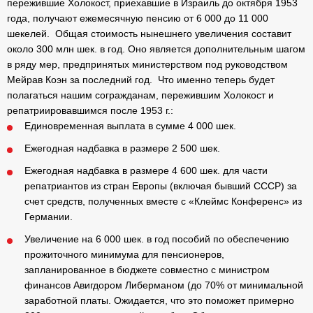
пережившие Холокост, приехавшие в Израиль до октября 1953
года, получают ежемесячную пенсию от 6 000 до 11 000
шекелей.
Общая стоимость нынешнего увеличения составит
около 300 млн шек. в год. Оно является дополнительным шагом
в ряду мер, предпринятых министерством под руководством
Мейрав Коэн за последний год.
Что именно теперь будет
полагаться нашим согражданам, пережившим Холокост и
репатриировавшимся после 1953 г.:
Единовременная выплата в сумме 4 000 шек.
Ежегодная надбавка в размере 2 500 шек.
Ежегодная надбавка в размере 4 600 шек. для части
репатриантов из стран Европы (включая бывший СССР) за
счет средств, полученных вместе с «Клеймс Конференс» из
Германии.
Увеличение на 6 000 шек. в год пособий по обеспечению
прожиточного минимума для пенсионеров,
запланированное в бюджете совместно с министром
финансов Авигдором Либерманом (до 70% от минимальной
заработной платы. Ожидается, что это поможет примерно