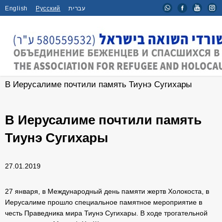
English
Русский
עברית
Главная
/
Новости
/
В Иерусалиме почтили память Тиунэ Сугихары
В Иерусалиме почтили память
Тиунэ Сугихары
27.01.2019
27 января, в Международный день памяти жертв Холокоста, в
Иерусалиме прошло специальное памятное мероприятие в
честь Праведника мира Тиунэ Сугихары.
В ходе трогательной