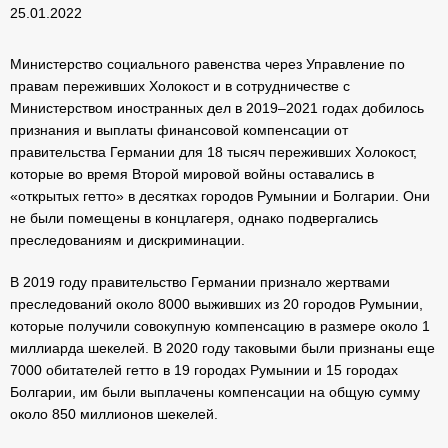
25.01.2022
Министерство социального равенства через Управление по
правам переживших Холокост и в сотрудничестве с
Министерством иностранных дел в 2019–2021 годах добилось
признания и выплаты финансовой компенсации от
правительства Германии для 18 тысяч переживших Холокост,
которые во время Второй мировой войны оставались в
«открытых гетто» в десятках городов Румынии и Болгарии. Они
не были помещены в концлагеря, однако подвергались
преследованиям и дискриминации.
В 2019 году правительство Германии признало жертвами
преследований около 8000 выживших из 20 городов Румынии,
которые получили совокупную компенсацию в размере около 1
миллиарда шекелей. В 2020 году таковыми были признаны еще
7000 обитателей гетто в 19 городах Румынии и 15 городах
Болгарии, им были выплачены компенсации на общую сумму
около 850 миллионов шекелей.