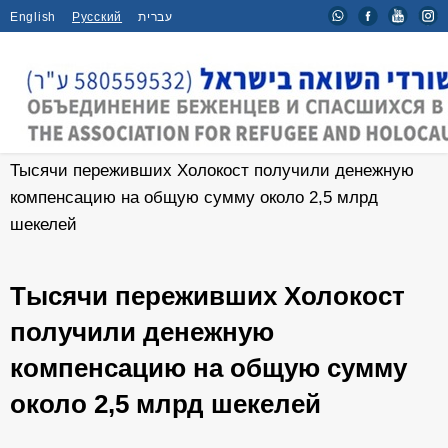
English
Русский
עברית
Главная
/
Новости
/
Тысячи переживших Холокост получили денежную
компенсацию на общую сумму около 2,5 млрд
шекелей
Тысячи переживших Холокост
получили денежную
компенсацию на общую сумму
около 2,5 млрд шекелей