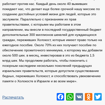
работает против нас. Каждый день около 40 выживших
покидают нас, что делает еще более срочной нашу миссию по
созданию достойных условий жизни для людей, которые это
заслужили. Параллельно с признанием их прав
правительствами, с которыми мы работаем в этом
направлении, мы внесли в последний государственный бюджет
дополнительные 300 миллионов шекелей для нуждающихся
граждан, переживших Холокост, которые имеют право только на
ежегодное пособие. Около 70% из них получают пособие по
обеспечению прожиточного минимума, к которому мы добавили
около 500 шек. в месяц, инвестировав в это из бюджета 1,5
млрд шек. Мы продолжим работать, чтобы покончить с
позорным наследием нескольких поколений предыдущих
израильских правительств, которые допустили существование
бедных, переживших Холокост, и способствовать увековечению
памяти о Холокосте в Израиле и во всем мире».
Facebook
WhatsAp
VK
Odn
T
Распечатать