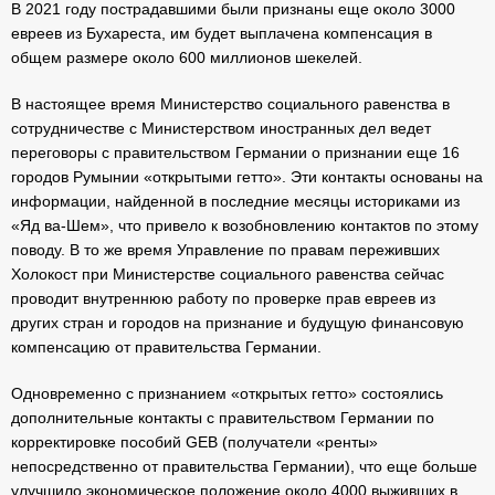
В 2021 году пострадавшими были признаны еще около 3000
евреев из Бухареста, им будет выплачена компенсация в
общем размере около 600 миллионов шекелей.
В настоящее время Министерство социального равенства в
сотрудничестве с Министерством иностранных дел ведет
переговоры с правительством Германии о признании еще 16
городов Румынии «открытыми гетто». Эти контакты основаны на
информации, найденной в последние месяцы историками из
«Яд ва-Шем», что привело к возобновлению контактов по этому
поводу. В то же время Управление по правам переживших
Холокост при Министерстве социального равенства сейчас
проводит внутреннюю работу по проверке прав евреев из
других стран и городов на признание и будущую финансовую
компенсацию от правительства Германии.
Одновременно с признанием «открытых гетто» состоялись
дополнительные контакты с правительством Германии по
корректировке пособий GEB (получатели «ренты»
непосредственно от правительства Германии), что еще больше
улучшило экономическое положение около 4000 выживших в