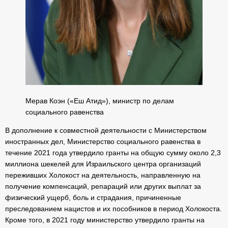
Мерав Коэн («Еш Атид»), министр по делам
социального равенства
В дополнение к совместной деятельности с Министерством
иностранных дел, Министерство социального равенства в
течение 2021 года утвердило гранты на общую сумму около 2,3
миллиона шекелей для Израильского центра организаций
переживших Холокост на деятельность, направленную на
получение компенсаций, репараций или других выплат за
физический ущерб, боль и страдания, причиненные
преследованием нацистов и их пособников в период Холокоста.
Кроме того, в 2021 году министерство утвердило гранты на