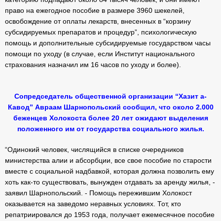
право на ежегодное пособие в размере 3960 шекелей,
освобождение от оплаты лекарств, внесенных в “корзину
субсидируемых препаратов и процедур”, психологическую
помощь и дополнительные субсидируемые государством часы
помощи по уходу (в случае, если Институт национального
страхования назначил им 16 часов по уходу и более).
Сопредседатель общественной организации “Хазит а-
Кавод” Авраам Шарнопольский сообщил, что около 2.000
беженцев Холокоста более 20 лет ожидают выделения
положенного им от государства социального жилья.
“Одинокий человек, числящийся в списке очередников
министерства алии и абсорбции, все свое пособие по старости
вместе с социальной надбавкой, которая должна позволить ему
хоть как-то существовать, вынужден отдавать за аренду жилья, -
заявил Шарнопольский. - Помощь пережившим Холокост
оказывается на заведомо неравных условиях. Тот, кто
репатриировался до 1953 года, получает ежемесячное пособие