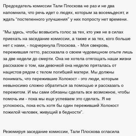
Председатель комиссии Тали Плоскова не раз и не два
напомнила, что речь идет о людях, которым за восемьдесят, и
ждать “постепенного улучшения” у них попросту нет времени.
“Мы здесь, чтобы возвысить голос за тех, кто уже не в силах
приехать на заседание комиссии, а также и за тех, кого больше
нет с нами, - подчеркнула Плоскова. - Моя свекровь,
пережившая гетто, рассказала о своем чудовищном опыте лишь
за две недели до смерти. Она не хотела отягощать наши жизни
рассказом о том, как девочкой она неделю пряталась от
нацистов рядом с телом погибшей матери. Мы должны
понимать, что пережившие Холокост - это люди, которым
невыносимо сложно обратиться за помощью и рассказать о
пережитом. И мы сами обязаны сделать все возможное, чтобы
помочь им - пока мы еще успеваем это сделать. Я не
успокоюсь, пока есть хотя бы один переживший Холокост
пожилой человек, живущий в бедности”.
Резюмируя заседание комиссии, Тали Плоскова огласила