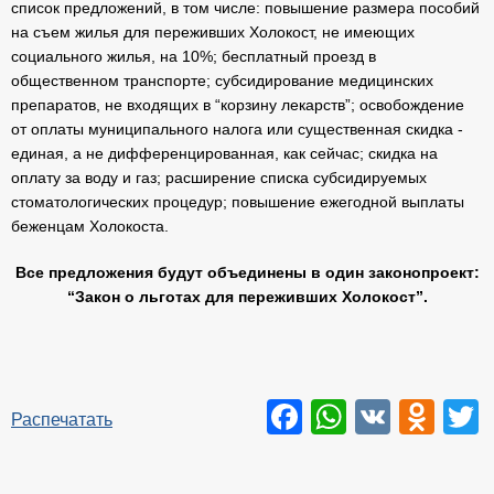
список предложений, в том числе: повышение размера пособий
на съем жилья для переживших Холокост, не имеющих
социального жилья, на 10%; бесплатный проезд в
общественном транспорте; субсидирование медицинских
препаратов, не входящих в “корзину лекарств”; освобождение
от оплаты муниципального налога или существенная скидка -
единая, а не дифференцированная, как сейчас; скидка на
оплату за воду и газ; расширение списка субсидируемых
стоматологических процедур; повышение ежегодной выплаты
беженцам Холокоста.
Все предложения будут объединены в один законопроект:
“Закон о льготах для переживших Холокост”.
Facebook
WhatsAp
VK
Odn
T
Распечатать