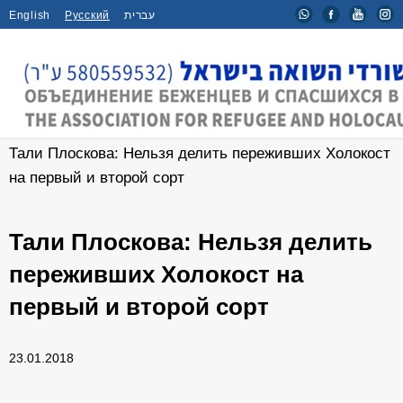
English
Русский
עברית
Главная
/
Новости
/
Тали Плоскова: Нельзя делить переживших Холокост
на первый и второй сорт
Тали Плоскова: Нельзя делить
переживших Холокост на
первый и второй сорт
23.01.2018