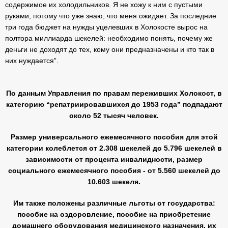
содержимое их холодильников. Я не хожу к ним с пустыми
руками, потому что уже знаю, что меня ожидает. За последние
три года бюджет на нужды уцелевших в Холокосте вырос на
полтора миллиарда шекелей: необходимо понять, почему же
деньги не доходят до тех, кому они предназначены и кто так в
них нуждается”.
По данным Управления по правам переживших Холокост, в
категорию “репатриировавшихся до 1953 года” подпадают
около 52 тысяч человек.
Размер универсального ежемесячного пособия для этой
категории колеблется от 2.308 шекелей до 5.796 шекелей в
зависимости от процента инвалидности, размер
социального ежемесячного пособия - от 5.560 шекелей до
10.603 шекеля.
Им также положены различные льготы от государства:
пособие на оздоровление, пособие на приобретение
домашнего оборудования медицинского назначения, их