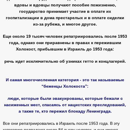
вдовы и вдовцы получают пособие пожизненно,
государство принимает участие в оплате их
госпитализации в дома престарелых и в оплате сиделки
из-за рубежа, и многое другое.
Еще около 19 тысяч человек репатриировались после 1953
года, однако они приравнены в правах к пережившим
Холокост, прибывшим в Израиль до 1953 года:
речь идет исключительно об узниках гетто и концлагерей.
И самая многочисленная категория - это так называемые
“беженцы Холокоста”:
люди, которые были эвакуированы, которые бежали с
насиженных мест, спасаясь от нацистских преследований,
а также те, кто пережил блокаду Ленинграда.
Все они репатриировались в Израиль после 1953 года. В эту
категорию подпадают около 84 тысяч человек, и они имеют