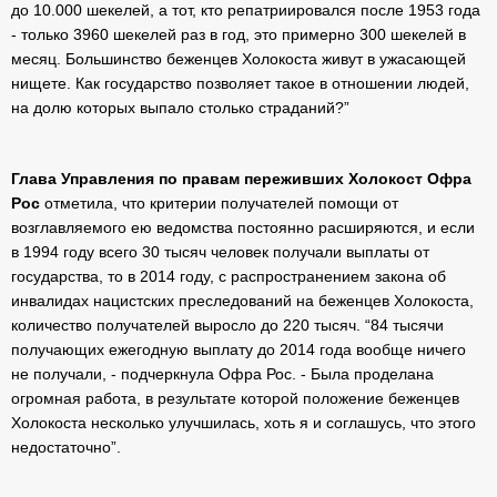
до 10.000 шекелей, а тот, кто репатриировался после 1953 года
- только 3960 шекелей раз в год, это примерно 300 шекелей в
месяц. Большинство беженцев Холокоста живут в ужасающей
нищете. Как государство позволяет такое в отношении людей,
на долю которых выпало столько страданий?”
Глава Управления по правам переживших Холокост Офра
Рос
отметила, что критерии получателей помощи от
возглавляемого ею ведомства постоянно расширяются, и если
в 1994 году всего 30 тысяч человек получали выплаты от
государства, то в 2014 году, с распространением закона об
инвалидах нацистских преследований на беженцев Холокоста,
количество получателей выросло до 220 тысяч. “84 тысячи
получающих ежегодную выплату до 2014 года вообще ничего
не получали, - подчеркнула Офра Рос. - Была проделана
огромная работа, в результате которой положение беженцев
Холокоста несколько улучшилась, хоть я и соглашусь, что этого
недостаточно”.