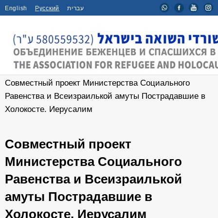
English
Русский
עברית
Главная
/
Новости
/
Совместный проект Министерства Социального
Равенства и Всеизраилькой амуты Пострадавшие в
Холокосте. Иерусалим
Совместный проект
Министерства Социального
Равенства и Всеизраилькой
амуты Пострадавшие в
Холокосте. Иерусалим