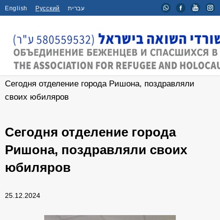
English
Русский
עברית
Главная
/
Новости
/
Сегодня отделение города Ришона, поздравляли
своих юбиляров
Сегодня отделение города
Ришона, поздравляли своих
юбиляров
25.12.2024