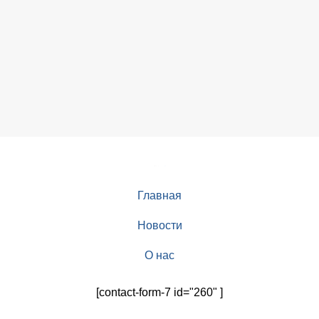
Главная
Новости
О нас
[contact-form-7 id="260" ]