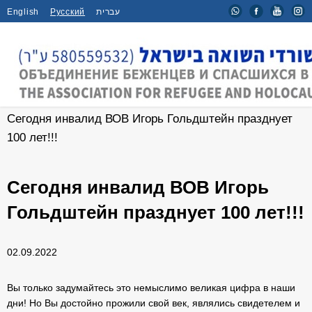
English
Русский
עברית
Главная
/
Новости
/
Сегодня инвалид ВОВ Игорь Гольдштейн празднует
100 лет!!!
Сегодня инвалид ВОВ Игорь
Гольдштейн празднует 100 лет!!!
02.09.2022
Вы только задумайтесь это немыслимо великая цифра в наши
дни! Но Вы достойно прожили свой век, являлись свидетелем и