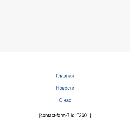
Главная
Новости
О нас
[contact-form-7 id="260" ]