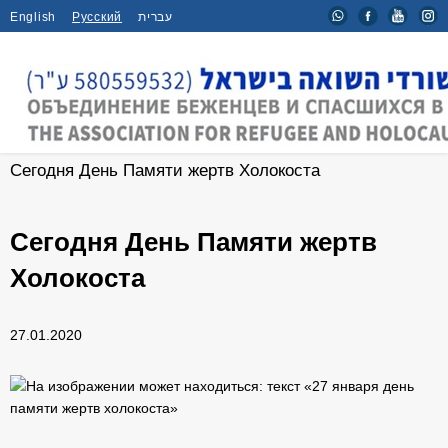
English
Русский
עברית
Главная
/
Новости
/
Сегодня День Памяти жертв Холокоста
Сегодня День Памяти жертв
Холокоста
27.01.2020