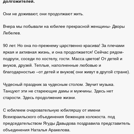
долгожителей.
Они не доживают, они продолжают жить.
Вчера мы побывали на юбилее прекрасной женщины- Дворы
Лебелев.
90 лет. Но она по-прежнему царственно красива! За плечами
яркая и активная жизнь, и она продолжается! Сейчас рядом-
подруги, соседи по хостелу, гости. Масса цветов! От детей и
внуков, друзей. Теплые, наполненные любовью и
благодарностью –от детей и внуков( они живут в другой стране).
Чудесный праздник за чудесным столом. Звучит музыка.
Танцуют эти не стареющие дамы и мужчины. Здесь нет
старости. Здесь продолжение жизни.
С юбилеем очаровательную юбиляршу от имени
Всеизраильского объединения беженцев холокоста. под
председательством Ягуды Давыдова поздравила представитель
объединения Наталья Аракелова.