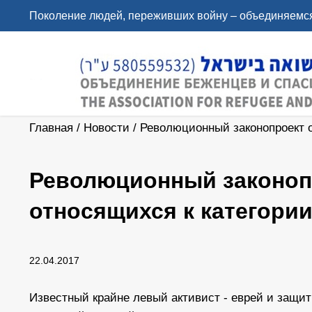
Поколение людей, переживших войну – объединяемся
Главная
/
Новости
/
Революционный законопроект 
Революционный законоп
относящихся к категори
22.04.2017
Известный крайне левый активист - еврей и защ