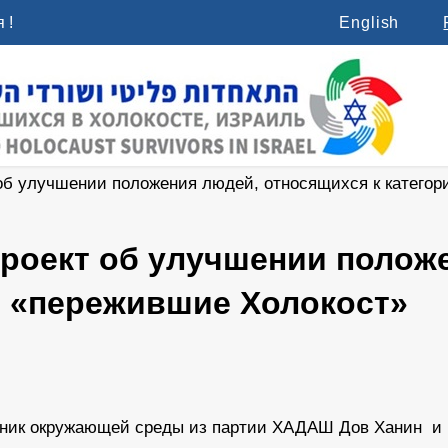
 !
English
об улучшении положения людей, относящихся к категор
роект об улучшении полож
и «пережившие Холокост»
итник окружающей среды из партии ХАДАШ Дов Ханин и