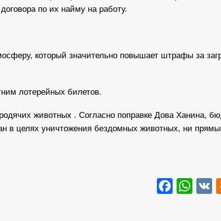
оговора по их найму на работу.
мосферу, который значительно повышает штрафы за заг
ним лотерейных билетов.
родячих животных . Согласно поправке Дова Ханина, бю
ан в целях уничтожения бездомных животных, ни прямы
Faceb
Wha