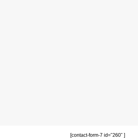
[contact-form-7 id="260" ]