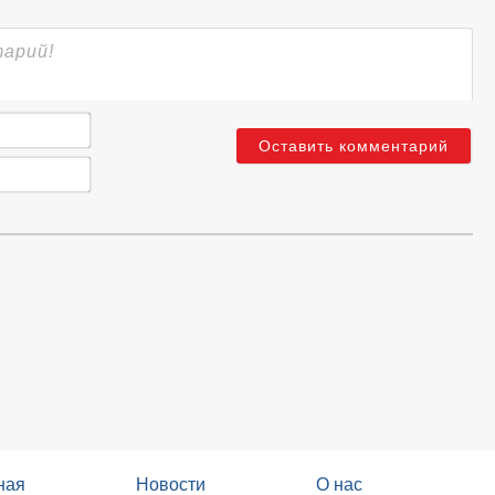
Имя*
Email*
ная
Новости
О нас