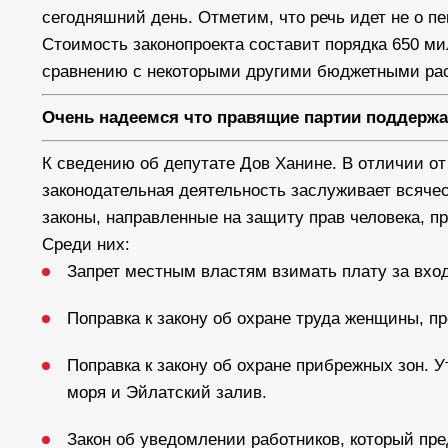
сегодняшний день. Отметим, что речь идет не о п
Стоимость законопроекта составит порядка 650 м
сравнению с некоторыми другими бюджетными ра
Очень надеемся что правящие партии поддержа
К сведению об депутате Дов Ханине. В отличии от
законодательная деятельность заслуживает всячес
законы, направленные на защиту прав человека, п
Среди них:
Запрет местным властям взимать плату за вход
Поправка к закону об охране труда женщины, п
Поправка к закону об охране прибрежных зон. 
моря и Эйлатский залив.
Закон об уведомлении работников, который пр