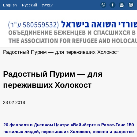
English
Русский
עברית
Главная
/
Новости
/
Радостный Пурим — для переживших Холокост
Радостный Пурим — для
переживших Холокост
28.02.2018
26 февраля в Дневном Центре «Вайнберг» в Рамат-Гане 150
пожилых людей, переживших Холокост, весело и радостно