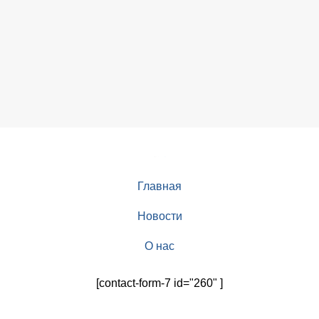
Главная
Новости
О нас
[contact-form-7 id="260" ]