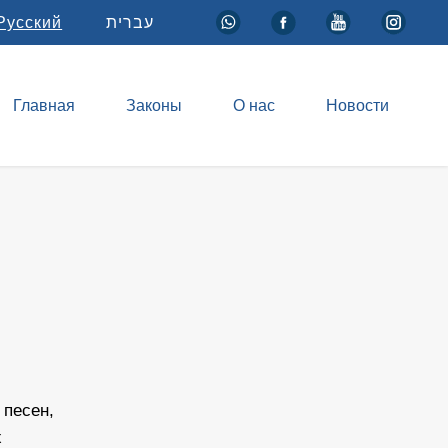
Русский
עברית
Главная
Законы
О нас
Новости
 песен,
х