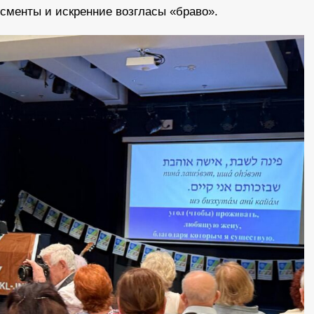
сменты и искренние возгласы «браво».