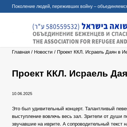
Поколение людей, переживших войну – объединяемся
Главная
/
Новости
/
Проект ККЛ. Исраель Даян в 
Проект ККЛ. Исраель Да
10.06.2025
Это был удивительный концерт. Талантливый певе
выступление вовлечь весь зал. Зрители от души 
звучавшие на иврите. А сопроводительный текст 