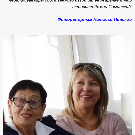
Медали-сувениры собственного изготовления вручает наш
активист Роман Соминский.
Фоторепортаж Натальи Пинской