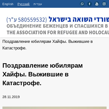
English
Русский
עברית
Главная
/
Новости
/
Поздравление юбилярам Хайфы. Выжившие в
Катастрофе.
Поздравление юбилярам
Хайфы. Выжившие в
Катастрофе.
28.11.2019