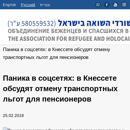
English
Русский
עברית
Главная
/
Новости
/
Паника в соцсетях: в Кнессете обсудят отмену
транспортных льгот для пенсионеров
Паника в соцсетях: в Кнессете
обсудят отмену транспортных
льгот для пенсионеров
25.02.2018