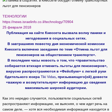
ТЕХНОЛОГИИ
https://news.israelinfo.co.il/technology/70904
25 февраля 2018
Публикация на сайте Кнессета вызвала волну паники и
негодования в социальных сетях.
В завтрашнюю повестку дня экономической комиссии
Кнессета включено заседание по теме «Отмена льгот для
пенсионеров на общественном транспорте».
В последние часы новость о том, что «правительство
собирается втихаря отменить льготы для пенсионеров»,
вирусно распространяются в «Фейсбуке» с легкой руки
бдительного юзера
Tiki Vidas
, призывающего(ей) довести
«важную и возмутительную» информацию до сведения
максимально широкой аудитории.
Как это нередко случается, пользователи социальных сетей
распространяют информацию, не выясняя, о чем идет речь на
самом деле, — хотя вся необходимая информация находится в