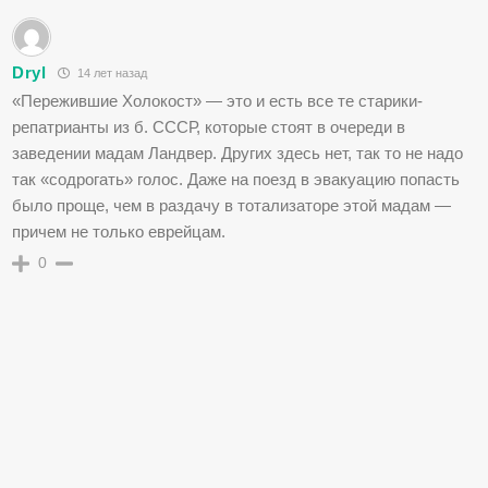
Dryl
14 лет назад
«Пережившие Холокост» — это и есть все те старики-
репатрианты из б. СССР, которые стоят в очереди в
заведении мадам Ландвер. Других здесь нет, так то не надо
так «содрогать» голос. Даже на поезд в эвакуацию попасть
было проще, чем в раздачу в тотализаторе этой мадам —
причем не только еврейцам.
0