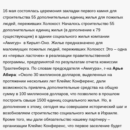
16 мая состоялась церемония закладки первого камня для
строительства 55 дополнительных единиц жилья для пожилых
людей, переживших Холокост. Началось строительство 55
дополнительных единиц жилья (в дополнение к 79
существующим) в здании социального жилья компании
«Амигур» в Кирьят-Оно. Жилье предназначено для
малоимущих пожилых людей, переживших Холокост. Это – одна
из «первых ласточек» в реализации правительственной
программы, предпринятой по результатам отчета комиссии
Трахтенберга. По словам председателя «Амигура», г-на
Арье
Абира
: «Около 30 миллионов долларов, выделенных на
протяжении нескольких лет Клеймс Конференс, дали
возможность привлечь дополнительные средства на общую
сумму в 100 миллионов долларов, что позволило в прошлом
построить свыше 1500 единиц социального жилья. Но, в
дополнение к этому, сегодня мы совершаем исторический шаг и
возобновляем строительство социального жилья в Израиле.
Кроме того, мы дали обязательство нашему партнеру –
организации Клеймс Конференс, что первое заселение будет