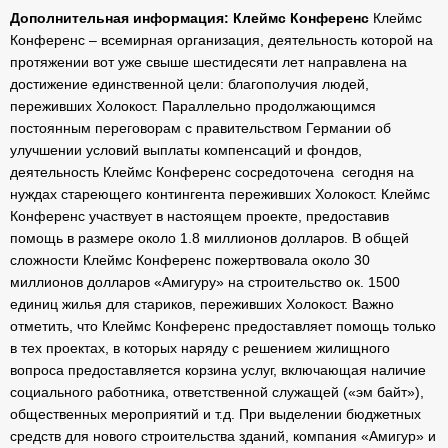
Дополнительная информация:
Клеймс Конференс
Клеймс
Конференс – всемирная организация, деятельность которой на
протяжении вот уже свыше шестидесяти лет направлена на
достижение единственной цели: благополучия людей,
переживших Холокост. Параллельно продолжающимся
постоянным переговорам с правительством Германии об
улучшении условий выплаты компенсаций и фондов,
деятельность Клеймс Конференс сосредоточена сегодня на
нуждах стареющего контингента переживших Холокост. Клеймс
Конференс участвует в настоящем проекте, предоставив
помощь в размере около 1.8 миллионов долларов. В общей
сложности Клеймс Конференс пожертвовала около 30
миллионов долларов «Амигуру» на строительство ок. 1500
единиц жилья для стариков, переживших Холокост. Важно
отметить, что Клеймс Конференс предоставляет помощь только
в тех проектах, в которых наряду с решением жилищного
вопроса предоставляется корзина услуг, включающая наличие
социального работника, ответственной служащей («эм байт»),
общественных мероприятий и т.д. При выделении бюджетных
средств для нового строительства зданий, компания «Амигур» и