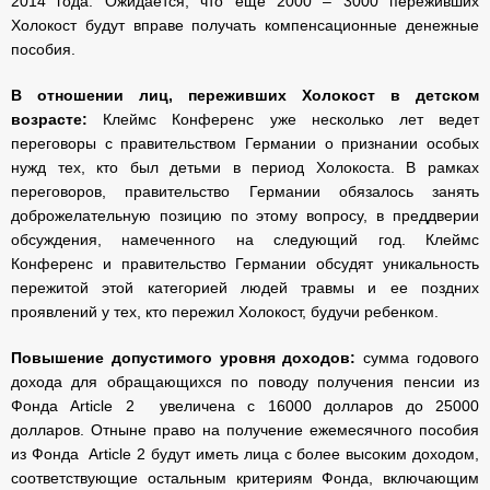
2014 года. Ожидается, что еще 2000 – 3000 переживших
Холокост будут вправе получать компенсационные денежные
пособия.
В отношении лиц, переживших Холокост в детском
возрасте:
Клеймс Конференс уже несколько лет ведет
переговоры с правительством Германии о признании особых
нужд тех, кто был детьми в период Холокоста. В рамках
переговоров, правительство Германии обязалось занять
доброжелательную позицию по этому вопросу, в преддверии
обсуждения, намеченного на следующий год. Клеймс
Конференс и правительство Германии обсудят уникальность
пережитой этой категорией людей травмы и ее поздних
проявлений у тех, кто пережил Холокост, будучи ребенком.
Повышение допустимого уровня доходов:
сумма годового
дохода для обращающихся по поводу получения пенсии из
Фонда Article 2 увеличена с 16000 долларов до 25000
долларов. Отныне право на получение ежемесячного пособия
из Фонда Article 2 будут иметь лица с более высоким доходом,
соответствующие остальным критериям Фонда, включающим