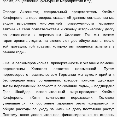
время, общественно-культурные мероприятия и т.д.
Стюарт Айзенштат, специальный представитель Клеймс
Конференс на переговорах, сказал: «В данном соглашении мы
видим выражение многолетней приверженности Германии
взятым на себя обязательствам и своему историческому долгу
по отношению к пережившим Холокост. Так мы можем
гарантировать людям, на склоне лет, достойную жизнь, после
той трагедии, той травмы, которую им пришлось испытать в
ранние годы».
«Наша бескомпромиссная приверженность к оказанию помощи
пережившим Холокост остается неизменной. Путем
переговоров с правительством Германии мы сумели прийти к
беспрецедентному соглашению, которое поможет десяткам
тысяч переживших Холокост в ближайшие годы», - подтвердил
Грег Шнайдер, исполнительный вице-президент Клеймс
Конференс. «Хотя количество переживших Холокост
уменьшается, их состояние здоровья резко ухудшается, и
общие расходы по уходу за ними на дому постоянно растут.
Поэтому такое дополнительное финансирование со стороны