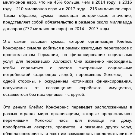
миллионов евро, что на 45% больше, чем в 2014 году; в 2016
году – 210 миллионов евро и в 2017 году – 215 миллионов евро.
Таким образом, сумма, имеющая историческое значение,
представляет собой обязательство в размере около миллиарда
долларов (772 миллионов евро) на 2014 – 2017 годы.
Это самая высокая сумма, которой организация Клеймс
Конференс сумела добиться в рамках ежегодных переговоров с
правительством Германии, на финансирование социальных
услуг для переживших Холокост. Она жизненно необходима,
чтобы справиться с ростом экстренных социальных
потребностей стареющих людей, переживших Холокост, - с
одной стороны, и оскудением источников финансирования,
получаемых от возвращения еврейского имущества,
оставшегося без наследников, - с другой.
Эти деньги Клеймс Конференс переведет расположенным в
разных странах мира организациям, которые предоставляют
пережившим Холокост часы для помощи на дому,
приобретения лекарств, продуктов, и оказание других услуг,
облегчающих жизнь, и дают им возможность продолжать жить у