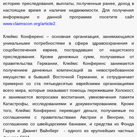
историю преследования, выплаты, полученные ранее, доход в
настоящее время и наличие недвижимости. Для получения
информации о данной программе посетите сайт
www.claimscon.org/article2
.
Клеймс Конференс – основная организация, занимающаяся
уникальными потребностями в сфере здравоохранения и
соцобеспечения евреев, пострадавших от нацистского
преследования. Кроме денежных сумм, получаемых от
правительства Германии, Клеймс Конференс занимается
получением денежных компенсаций за невостребованное
имущество в бывшей Восточной Германии, и сотрудничает
примерно со ста пятьюдесятью еврейскими организациями
всего мира, которые оказывают помощь пережившим Холокост,
и занимаются вопросами воспитания, увековечения памяти
Катастрофы, исследованиями и документированием. Кроме
того, Клеймс Конференс переводит деньги, получаемые по
соглашениям с правительствами Австрии и Венгрии, по
соглашению со швейцарскими банками, и средства из Фонда
Гарри и Джанет Вайнберг - одного из крупнейших частных