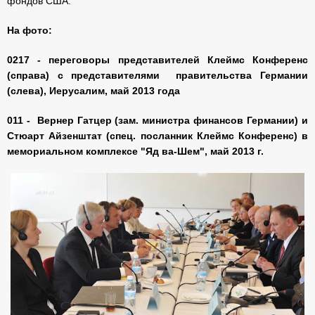
фондов США.
На фото:
0217 - переговоры представителей Клеймс Конференс
(справа) с представителями правительства Германии
(слева), Иерусалим, май 2013 года
011 -
Вернер Гатцер (зам. министра финансов Германии) и
Стюарт Айзенштат (спец. посланник Клеймс Конференс) в
мемориальном комплексе "Яд ва-Шем", май 2013 г.