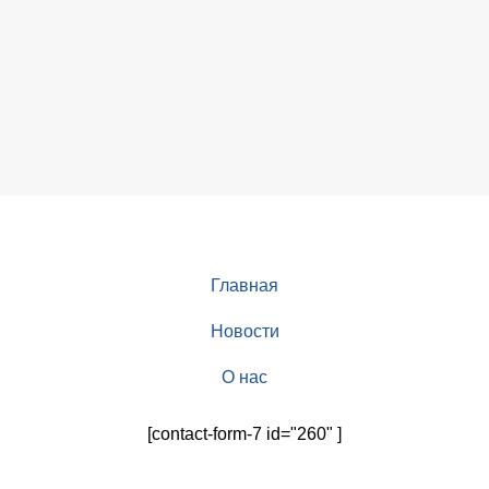
Главная
Новости
О нас
[contact-form-7 id="260" ]