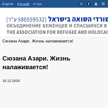
English
Русский
עברית
Главная
/
Мероприятия
/
Сюзана Азари. Жизнь налаживается!
Сюзана Азари. Жизнь
налаживается!
16.12.2024