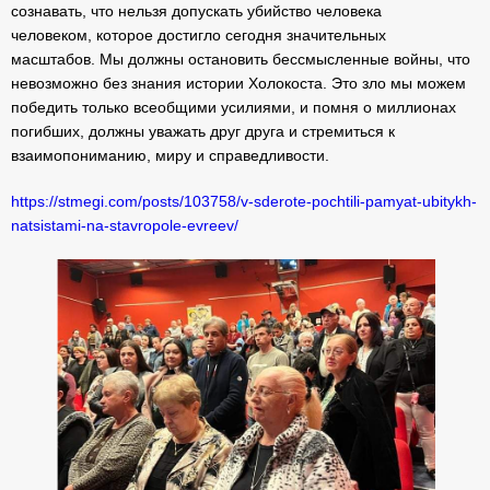
сознавать, что нельзя допускать убийство человека
человеком, которое достигло сегодня значительных
масштабов. Мы должны остановить бессмысленные войны, что
невозможно без знания истории Холокоста. Это зло мы можем
победить только всеобщими усилиями, и помня о миллионах
погибших, должны уважать друг друга и стремиться к
взаимопониманию, миру и справедливости.
https://stmegi.com/posts/103758/v-sderote-pochtili-pamyat-ubitykh-
natsistami-na-stavropole-evreev/