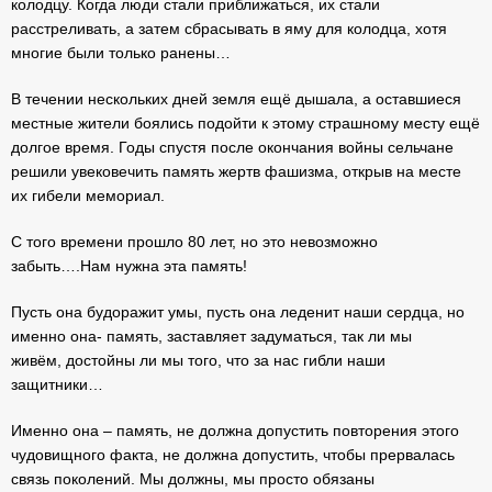
колодцу. Когда люди стали приближаться, их стали
расстреливать, а затем сбрасывать в яму для колодца, хотя
многие были только ранены…
В течении нескольких дней земля ещё дышала, а оставшиеся
местные жители боялись подойти к этому страшному месту ещё
долгое время. Годы спустя после окончания войны сельчане
решили увековечить память жертв фашизма, открыв на месте
их гибели мемориал.
С того времени прошло 80 лет, но это невозможно
забыть….Нам нужна эта память!
Пусть она будоражит умы, пусть она леденит наши сердца, но
именно она- память, заставляет задуматься, так ли мы
живём, достойны ли мы того, что за нас гибли наши
защитники…
Именно она – память, не должна допустить повторения этого
чудовищного факта, не должна допустить, чтобы прервалась
связь поколений. Мы должны, мы просто обязаны