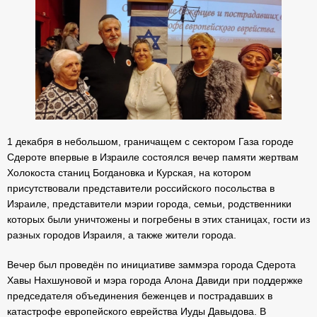
1 декабря в небольшом, граничащем с сектором Газа городе
Сдероте впервые в Израиле состоялся вечер памяти жертвам
Холокоста станиц Богдановка и Курская, на котором
присутствовали представители российского посольства в
Израиле, представители мэрии города, семьи, родственники
которых были уничтожены и погребены в этих станицах, гости из
разных городов Израиля, а также жители города.
Вечер был проведён по инициативе заммэра города Сдерота
Хавы Нахшуновой и мэра города Алона Давиди при поддержке
председателя объединения беженцев и пострадавших в
катастрофе европейского еврейства Иуды Давыдова. В