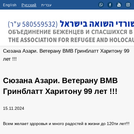
English
Русский
עברית
Главная
/
Мероприятия
/
Сюзана Азари. Ветерану ВМВ Гринблатт Харитону 99
лет !!!
Сюзана Азари. Ветерану ВМВ
Гринблатт Харитону 99 лет !!!
15.11.2024
Всем желает здоровья и много радостей в жизни до 120ти лет!!!