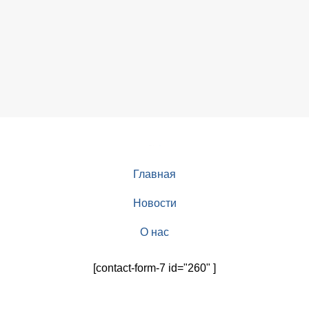
Главная
Новости
О нас
[contact-form-7 id="260" ]