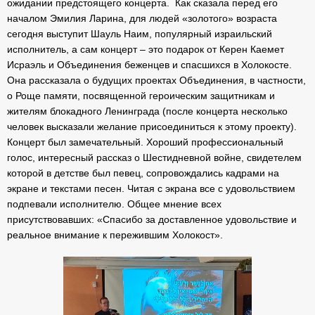
ожидании предстоящего концерта. Как сказала перед его
началом Эмилия Ларина, для людей «золотого» возраста
сегодня выступит Шауль Наим, популярный израильский
исполнитель, а сам концерт – это подарок от Керен Каемет
Исраэль и Объединения беженцев и спасшихся в Холокосте.
Она рассказала о будущих проектах Объединения, в частности,
о Роще памяти, посвященной героическим защитникам и
жителям блокадного Ленинграда (после концерта несколько
человек высказали желание присоединиться к этому проекту).
Концерт был замечательный. Хороший профессиональный
голос, интересный рассказ о Шестидневной войне, свидетелем
которой в детстве был певец, сопровождались кадрами на
экране и текстами песен. Читая с экрана все с удовольствием
подпевали исполнителю. Общее мнение всех
присутствовавших: «Спасибо за доставленное удовольствие и
реальное внимание к пережившим Холокост».