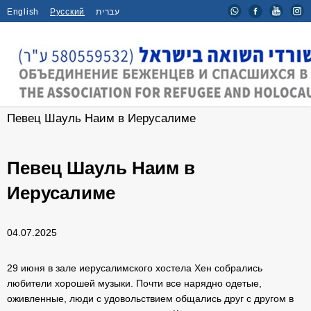
English
Русский
עברית
Главная
/
Мероприятия
/
Певец Шауль Наим в Иерусалиме
Певец Шауль Наим в
Иерусалиме
04.07.2025
29 июня в зале иерусалимского хостела Хен собрались
любители хорошей музыки. Почти все нарядно одетые,
оживленные, люди с удовольствием общались друг с другом в