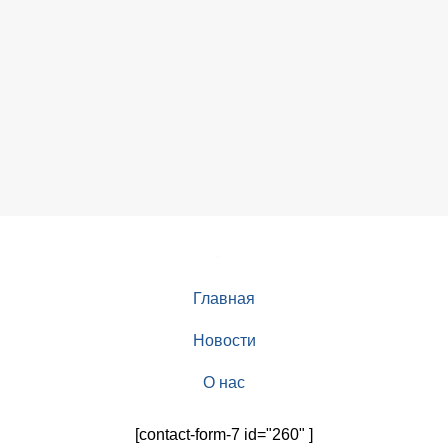
Главная
Новости
О нас
[contact-form-7 id="260" ]