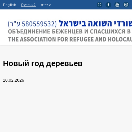
English
Русский
עברית
Главная
/
Мероприятия
/
Новый год деревьев
Новый год деревьев
10.02.2026