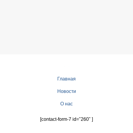
Главная
Новости
О нас
[contact-form-7 id="260" ]