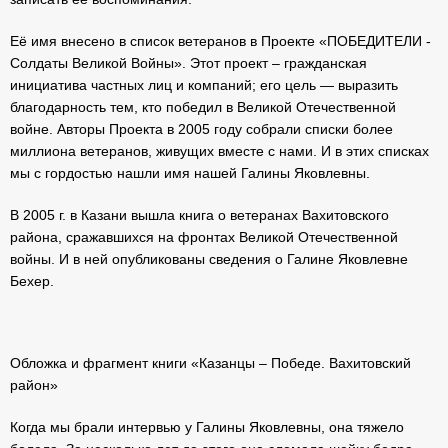
Её имя внесено в список ветеранов в Проекте «ПОБЕДИТЕЛИ -
Солдаты Великой Войны». Этот проект – гражданская
инициатива частных лиц и компаний; его цель — выразить
благодарность тем, кто победил в Великой Отечественной
войне. Авторы Проекта в 2005 году собрали списки более
миллиона ветеранов, живущих вместе с нами. И в этих списках
мы с гордостью нашли имя нашей Галины Яковлевны.
В 2005 г. в Казани вышла книга о ветеранах Вахитовского
района, сражавшихся на фронтах Великой Отечественной
войны. И в ней опубликованы сведения о Галине Яковлевне
Бехер.
Обложка и фрагмент книги «Казанцы – Победе. Вахитовский
район»
Когда мы брали интервью у Галины Яковлевны, она тяжело