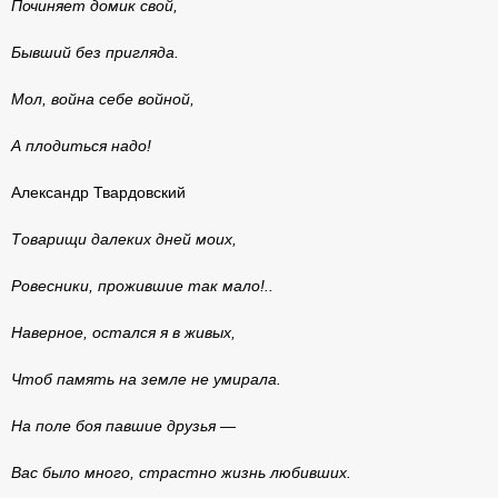
Починяет домик свой,
Бывший без пригляда.
Мол, война себе войной,
А плодиться надо!
Александр Твардовский
Товарищи далеких дней моих,
Ровесники, прожившие так мало!..
Наверное, остался я в живых,
Чтоб память на земле не умирала.
На поле боя павшие друзья —
Вас было много, страстно жизнь любивших.