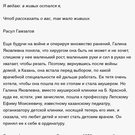
Я ведаю: в живых остался я,
Чтоб рассказать о вас, так мало живших.
Расул Гамзатов
Еще будучи на войне и оперируя множество ранений, Галина
Яковлевна поняла, что хирургом она быть не может и не хочет,
слишком у нее маленький рост, маленькие руки и сил в руках не
хватает, чтобы резать. Поэтому, вернувшись после войны
домой, в Казань, она встала перед выбором, по какой
врачебной специальности ей дальше работать. Ее тетя очень
хотела, чтобы она пошла по ее стопам и стала акушером. Но
Галина Яковлевна, вместо акушерской клиники на Б. Красной,
куда ее, кстати, уже зачислили, пошла к профессору Лепскому
Ефиму Моисеевичу, известному казанскому педиатру,
организатору детской клиники, носящей теперь его имя, и
сказала, что любит детей и хочет стать детским врачом. Он
принял ее к себе в ординатуру.