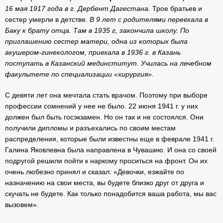
16 мая 1917 года в г. Дербент Дагестана.
Трое братьев и
сестер умерли в детстве.
В 9 лет с родителями переехала в
Баку к брату отца. Там в 1935 г, закончила школу. По
приглашению сестер матери, одна из которых была
акушером-гинекологом, приехала в 1936 г. в Казань
поступать в Казанский мединститут. Училась на лечебном
факультете по специализации «хирургия».
С девяти лет она мечтала стать врачом. Поэтому при выборе
профессии сомнений у нее не было. 22 июня 1941 г. у них
должен был быть госэкзамен. Но он так и не состоялся. Они
получили дипломы и разъехались по своим местам
распределения, которые были известны еще в феврале 1941 г.
Галина Яковлевна была направлена в Чувашию. И она со своей
подругой решили пойти к наркому проситься на фронт. Он их
очень любезно принял и сказал: «Девочки, езжайте по
назначению на свои места, вы будете близко друг от друга и
скучать не будете. Как только понадобится ваша работа, мы вас
вызовем».