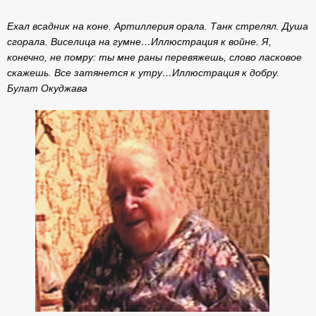
Ехал всадник на коне. Артиллерия орала. Танк стрелял. Душа
сгорала. Виселица на гумне…Иллюстрация к войне. Я,
конечно, не помру: ты мне раны перевяжешь, слово ласковое
скажешь. Все затянется к утру…Иллюстрация к добру.
Булат Окуджава