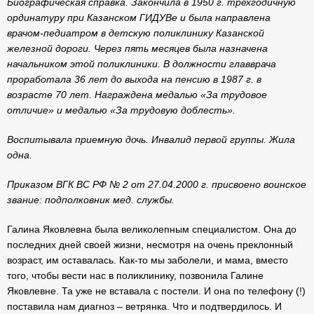
Биографическая справка
. Закончила в 1950 г. трехгодичную
ординатуру при Казанском ГИДУВе и была направлена
врачом-педиатром в детскую поликлинику Казанской
железной дороги. Через пять месяцев была назначена
начальником этой поликлиники. В должности главврача
проработала 36 лет до выхода на пенсию в 1987 г. в
возрасте 70 лет. Награждена медалью «За трудовое
отличие» и медалью «За трудовую доблесть».
Воспитывала приемную дочь. Инвалид первой группы. Жила
одна.
Приказом ВГК ВС РФ № 2 от 27.04.2000 г. присвоено воинское
звание: подполковник мед. службы.
Галина Яковлевна была великолепным специалистом. Она до
последних дней своей жизни, несмотря на очень преклонный
возраст, им оставалась. Как-то мы заболели, и мама, вместо
того, чтобы вести нас в поликлинику, позвонила Галине
Яковлевне. Та уже не вставала с постели. И она по телефону (!)
поставила нам диагноз – ветрянка. Что и подтвердилось. И