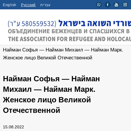
English
Русский
עברית
Главная
/
Мероприятия
/
Найман Софья — Найман Михаил — Найман Марк.
Женское лицо Великой Отечественной
Найман Софья — Найман
Михаил — Найман Марк.
Женское лицо Великой
Отечественной
15.08.2022