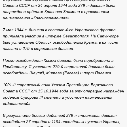
Совета СССР от 24 апреля 1944 года 279-я дивизия была
награждена орденом Красного Знамени с присвоением
наименования «Краснознаменная».
7 мая 1944 г. дивизия в составе 4-го Украинского фронта
принимала участие в штурме Севастополя. На Сапун-горе
был установлен Обелиск освободителям Крыма, в их числе
названа и 279-я стрелковая дивизия.
После освобождения Крыма дивизия была переброшена в
Прибалтику. С участием 279-й стрелковой дивизии были
освобождены Шауляй, Митава (Елгава) и порт Паланга.
1001-й стрелковый полк Указом Президиума Верховного
Совета СССР от 15.10.1944 года за эту операцию награжден
орденом Суворова III степени и удостоен наименования
«Шавлинский».
В результате боевых действий 279-я стрелковая дивизия
освободила 27 городов и 1194 населённых пунктов Украины,