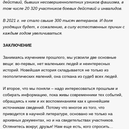
действий, бывших несовершеннолетних узников фашизма, в
том числе 20 320 участников боевых действий и инвалидов.
В 2021 г. не стало свыше 300 тысяч ветеранов. И доля
уходящих будет, к сожалению, в силу естественных причин с
каждым годом увеличиваться.
ЗАКЛЮЧЕНИЕ
Занимаясь изучением прошлого, мы усвоили две основные
вещи: во-первых, нет маленьких людей и неинтересных
историй. Новейшая история складывается не только из
геополитических явлений, она соткана из судеб всех людей.
И второе, что мы поняли – надо интересоваться прошлым и
собирать информацию, пока живы современники тех событий,
обращаясь к ним и их воспоминаниям как к ценнейшим
источникам сведений. Потому что многое из того, что
приводится в научной литературе, основано не только на
архивных документах, но и на свидетельствах участников.
Оглянитесь вокруг, друзья! Нам еще есть, кого спросить…