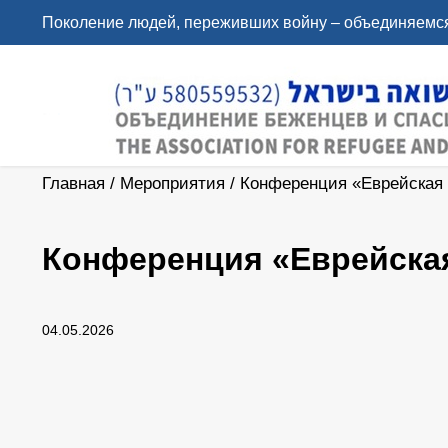
Поколение людей, переживших войну – объединяемся
Главная
/
Мероприятия
/
Конференция «Еврейская 
Конференция «Еврейская
04.05.2026