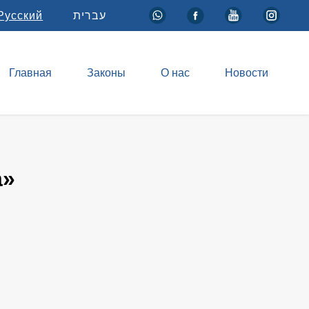
Русский
עברית
Главная
Законы
О нас
Новости
а»