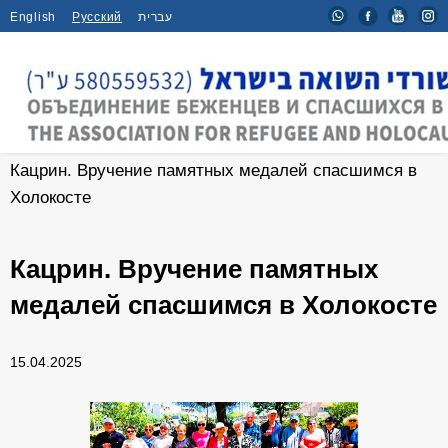
English
Русский
עברית
Главная
/
Мероприятия
/
Кацрин. Вручение памятных медалей спасшимся в
Холокосте
Кацрин. Вручение памятных
медалей спасшимся в Холокосте
15.04.2025