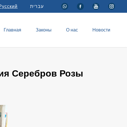
Русский
עברית
Главная
Законы
О нас
Новости
ния Серебров Розы