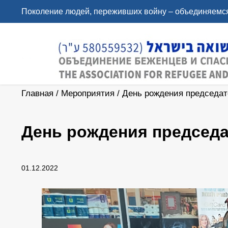
Поколение людей, переживших войну – объединяемся
Главная
/
Мероприятия
/
День рождения председат
День рождения председа
01.12.2022