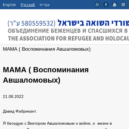
English
Русский
עברית
Главная
/
Мероприятия
/
МАМА ( Воспоминания Авшаломовых)
МАМА ( Воспоминания
Авшаломовых)
21.08.2022
Давид Фабрикант.
Я беседую с Виктором Авшаломовым о войне, о жизни в