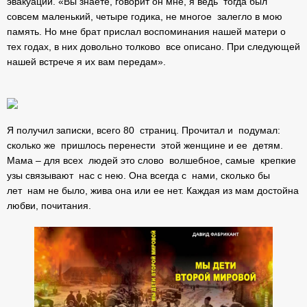
эвакуации. «Вы знаете, говорит он мне, я ведь тогда был
совсем маленький, четыре годика, не многое залегло в мою
память. Но мне брат прислал воспоминания нашей матери о
тех годах, в них довольно толково все описано. При следующей
нашей встрече я их вам передам».
Я получил записки, всего 80 страниц. Прочитал и подумал:
сколько же пришлось перенести этой женщине и ее детям.
Мама – для всех людей это слово волшебное, самые крепкие
узы связывают нас с нею. Она всегда с нами, сколько бы
лет нам не было, жива она или ее нет. Каждая из мам достойна
любви, почитания.