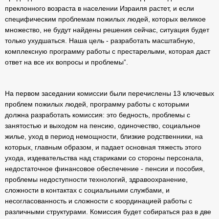
преклонного возраста в населении Израиля растет, и если
специфическим проблемам пожилых людей, которых великое
множество, не будут найдены решения сейчас, ситуация будет
только ухудшаться. Наша цель - разработать масштабную,
комплексную программу работы с престарелыми, которая даст
ответ на все их вопросы и проблемы”.
На первом заседании комиссии были перечислены 13 ключевых
проблем пожилых людей, программу работы с которыми
должна разработать комиссия: это бедность, проблемы с
занятостью и выходом на пенсию, одиночество, социальное
жилье, уход в период немощности, близкие родственники, на
которых, главным образом, и падает основная тяжесть этого
ухода, издевательства над стариками со стороны персонала,
недостаточное финансовое обеспечение - пенсии и пособия,
проблемы недоступности технологий, здравоохранение,
сложности в контактах с социальными службами, и
несогласованность и сложности с координацией работы с
различными структурами. Комиссия будет собираться раз в две