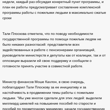
недели, каждый раз обсуждая конкретный пункт программы, и
план ее работы предусматривает составление комплексной
программы работы с пожилыми людьми в максимально сжатые
сроки
Тали Плоскова отметила, что по поводу необходимости
государственной программы по помощи пожилым людям не
было никаких разногласий: представители всех
задействованных в работе с пенсионерами организаций,
руководители министерств и депутаты как от коалиции, так и от
оппозиции выразили ей свою поддержку и сообщили о
готовности принять участие в совместной работе.
Министр финансов Моше Кахлон, в свою очередь,
поблагодарил Тали Плоскову за ее инициативу и за
настойчивость в продвижении темы работы с пожилыми
людьми. “Мы уже многое сделали для этих людей: выделили
миллиард шекелей на повышение пособий по старости и
пособий по прожиточному минимуму, начали государственную