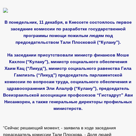
В понедельник, 11 декабря, в Кнессете состоялось первое
заседание комиссии по разработке государственной
программы помощи пожилым людям под
председательством Тали Плосковой (“Кулану”).
На заседании присутствовали министр финансов Моше
Кахлон (“Кулану”), министр социального обеспечения
Хаим Кац (“Ликуд”), министр социального равенства Гила
Гамлиэль (“Ликуд”) председатель парламентской
комиссии по вопросам труда, социального обеспечения и
здравоохранения Эли Алалуф (“Кулану”), председатель
Всеизраильской ассоциации профсоюзов “Гистадрут” Ави
Нисанкорен, а также генеральные директоры профильных
министерств.
“Сейчас решающий момент, - заявила в ходе заседания
председатель комиссии Тали Плоскова. - Доля людей