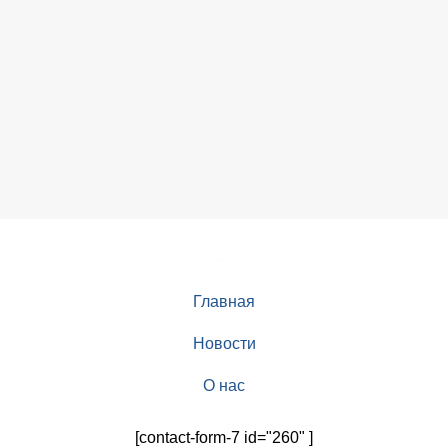
Главная
Новости
О нас
[contact-form-7 id="260" ]