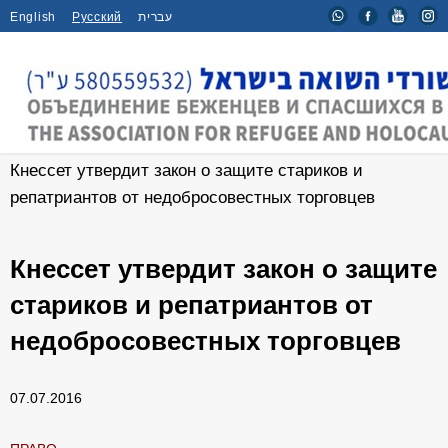
English
Русский
עברית
Главная
/
Новости
/
Кнессет утвердит закон о защите стариков и
репатриантов от недобросовестных торговцев
Кнессет утвердит закон о защите
стариков и репатриантов от
недобросовестных торговцев
07.07.2016