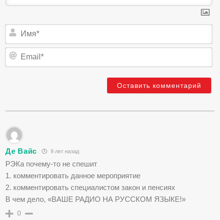
И
Em
Де Вайс
9 лет назад
РЭКа почему-то не спешит
1. комментировать данное мероприятие
2. комментировать специалистом закон и пенсиях
В чем дело, «ВАШЕ РАДИО НА РУССКОМ ЯЗЫКЕ!»
0