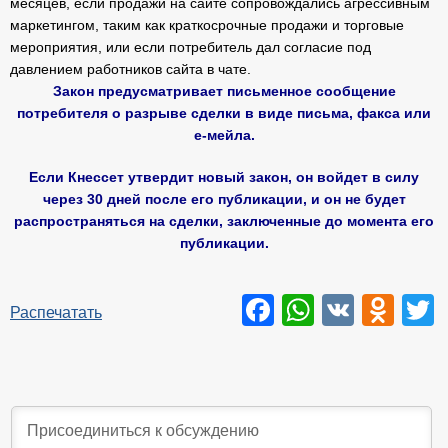
месяцев, если продажи на сайте сопровождались агрессивным
маркетингом, таким как краткосрочные продажи и торговые
мероприятия, или если потребитель дал согласие под
давлением работников сайта в чате.
Закон предусматривает письменное сообщение
потребителя о разрыве сделки в виде письма, факса или
е-мейла.
Если Кнессет утвердит новый закон, он войдет в силу
через 30 дней после его публикации, и он не будет
распространяться на сделки, заключенные до момента его
публикации.
Facebook
WhatsAp
VK
Odn
T
Распечатать