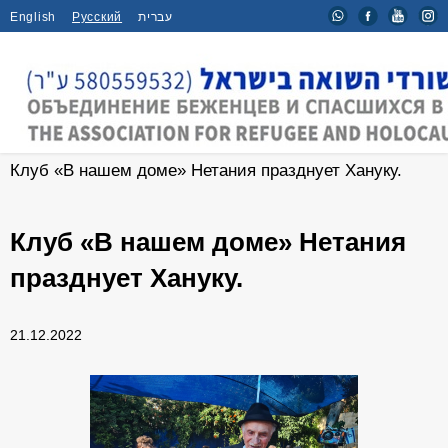
English
Русский
עברית
Главная
/
Новости
/
Клуб «В нашем доме» Нетания празднует Хануку.
Клуб «В нашем доме» Нетания
празднует Хануку.
21.12.2022