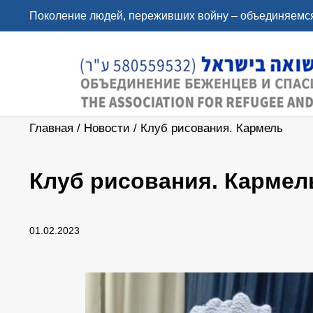
Поколение людей, переживших войну – объединяемся
Главная
/
Новости
/
Клуб рисования. Кармель
Клуб рисования. Кармел
01.02.2023