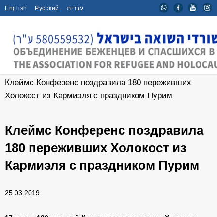
English
Русский
עברית
Главная
/
Новости
/
Клеймс Конференс поздравила 180 переживших
Холокост из Кармиэля с праздником Пурим
Клеймс Конференс поздравила
180 переживших Холокост из
Кармиэля с праздником Пурим
25.03.2019