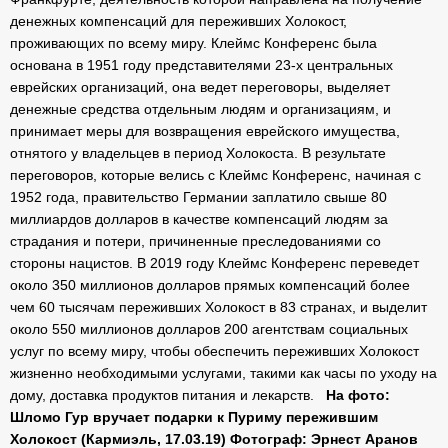
денежных компенсаций для переживших Холокост,
проживающих по всему миру. Клеймс Конференс была
основана в 1951 году представителями 23-х центральных
еврейских организаций, она ведет переговоры, выделяет
денежные средства отдельным людям и организациям, и
принимает меры для возвращения еврейского имущества,
отнятого у владельцев в период Холокоста. В результате
переговоров, которые велись с Клеймс Конференс, начиная с
1952 года, правительство Германии заплатило свыше 80
миллиардов долларов в качестве компенсаций людям за
страдания и потери, причиненные преследованиями со
стороны нацистов. В 2019 году Клеймс Конференс переведет
около 350 миллионов долларов прямых компенсаций более
чем 60 тысячам переживших Холокост в 83 странах, и выделит
около 550 миллионов долларов 200 агентствам социальных
услуг по всему миру, чтобы обеспечить переживших Холокост
жизненно необходимыми услугами, такими как часы по уходу на
дому, доставка продуктов питания и лекарств.
На фото:
Шломо Гур вручает подарки к Пуриму пережившим
Холокост (Кармиэль, 17.03.19)
Фотограф: Эрнест Аранов