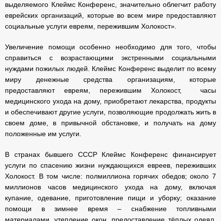
выделяемого Клеймс Конференс, значительно облегчит работу
еврейских организаций, которые во всем мире предоставляют
социальные услуги евреям, пережившим Холокост».
Увеличение помощи особенно необходимо для того, чтобы
справиться с возрастающими экстренными социальными
нуждами пожилых людей.
Клеймс Конференс
выделит по всему
миру денежные средства организациям, которые
предоставляют евреям, пережившим Холокост, часы
медицинского ухода на дому, приобретают лекарства, продукты
и обеспечивают другие услуги, позволяющие продолжать жить в
своем доме, в привычной обстановке, и получать на дому
положенные им услуги.
В странах бывшего СССР Клеймс Конференс финансирует
услуги по спасению жизни нуждающихся евреев, переживших
Холокост. В том числе: полмиллиона горячих обедов; около 7
миллионов часов медицинского ухода на дому, включая
купание, одевание, приготовление пищи и уборку; оказание
помощи в зимнее время – снабжение топливными
материалами, утепление окон, предоставление тёплых одеял,