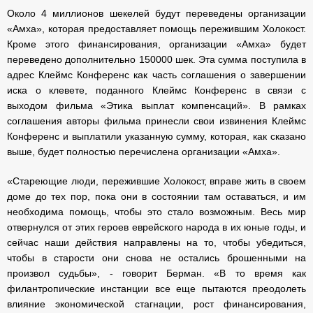
Около 4 миллионов шекелей будут переведены организации
«Амха», которая предоставляет помощь пережившим Холокост.
Кроме этого финансирования, организации «Амха» будет
переведено дополнительно 150000 шек. Эта сумма поступила в
адрес Клеймс Конференс как часть соглашения о завершении
иска о клевете, поданного Клеймс Конференс в связи с
выходом фильма «Этика выплат компенсаций». В рамках
соглашения авторы фильма принесли свои извинения Клеймс
Конференс и выплатили указанную сумму, которая, как сказано
выше, будет полностью перечислена организации «Амха».
«Стареющие люди, пережившие Холокост, вправе жить в своем
доме до тех пор, пока они в состоянии там оставаться, и им
необходима помощь, чтобы это стало возможным. Весь мир
отвернулся от этих героев еврейского народа в их юные годы, и
сейчас наши действия направлены на то, чтобы убедиться,
чтобы в старости они снова не остались брошенными на
произвол судьбы», - говорит Берман. «В то время как
филантропические инстанции все еще пытаются преодолеть
влияние экономической стагнации, рост финансирования,