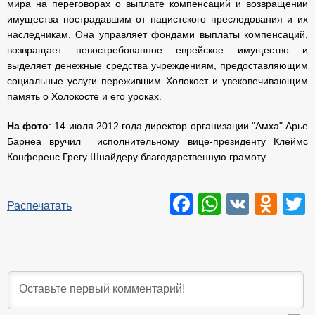
мира на переговорах о выплате компенсаций и возвращении
имущества пострадавшим от нацистского преследования и их
наследникам. Она управляет фондами выплаты компенсаций,
возвращает невостребованное еврейское имущество и
выделяет денежные средства учреждениям, предоставляющим
социальные услуги пережившим Холокост и увековечивающим
память о Холокосте и его уроках.
На фото
: 14 июля 2012 года директор организации "Амха" Арье
Барнеа вручил исполнительному вице-президенту Клеймс
Конференс Грегу Шнайдеру благодарственную грамоту.
Facebook
WhatsAp
VK
Odn
T
Распечатать