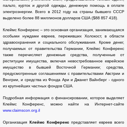
пальто, курток и другой одежды, денежную помощь в оплате
электроэнергии. Всего в 2012 году на страны бывшего СССР
выделено более 88 миллионов долларов США ($88 857 418).
Клеймс Конференс – это основная организация, занимающаяся
особыми нуждами евреев, переживших Холокост, в области
здравоохранения и социального обслуживания. Кроме денег,
получаемых от правительства Германии, Клеймс Конференс
также перечисляет денежные средства, полученные от
реституции имущества, включая невостребованное еврейское
имущество в бывшей Восточной Германии; средства,
предусмотренные соглашениями с правительствами Австрии и
Венгрии, и средства из Фонда Ари и Джанет Вайнберг - одного
из крупнейших частных фондов США.
Подробная информация о финансировании, которое выделяет
Клеймс Конференс, можно найти на Интернет-сайте
www.claimscon.org.il
Организация
Клеймс Конференс
представляет евреев всего