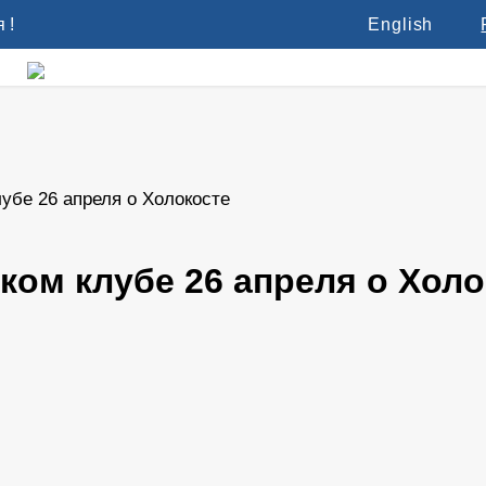
 !
English
убе 26 апреля о Холокосте
ком клубе 26 апреля о Холо