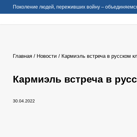
Поколение людей, переживших войну – объединяемся
Главная
/
Новости
/
Кармиэль встреча в русском кл
Кармиэль встреча в русс
30.04.2022