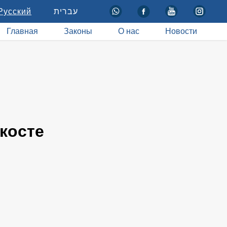
Русский
עברית
Главная
Законы
О нас
Новости
косте