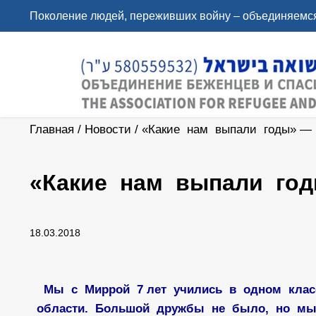
Поколение людей, переживших войну – объединяемся
Главная
/
Новости
/
«Какие нам выпали годы» — 
«Какие нам выпали год
18.03.2018
Мы с Миррой 7 лет учились в одном клас
области. Большой дружбы не было, но мы 