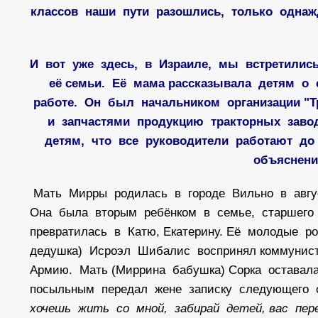
классов наши пути разошлись, только однаж
И вот уже здесь, в Израиле, мы встретилис
её семьи. Её мама рассказывала детям о
работе. Он был начальником организации "
и запчастями продукцию тракторных заво
детям, что все руководители работают до 
объяснени
Мать Мирры родилась в городе Вильно в август
Она была вторым ребёнком в семье, старшего
превратилась в Катю, Екатерину. Её молодые р
дедушка) Исроэл Шибалис воспринял коммунист
Армию. Мать (Миррина бабушка) Сорка оставал
посыльным передал жене записку следующего 
хочешь жить со мной, забирай детей, вас пере