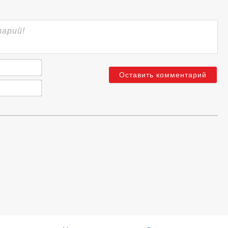
Имя*
Email*