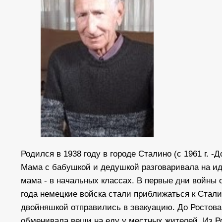
Родился в 1938 году в городе Сталино (с 1961 г. 
Мама с бабушкой и дедушкой разговаривала на и
мама - в начальных классах. В первые дни войны 
года немецкие войска стали приближаться к Стали
двойняшкой отправились в эвакуацию. До Ростова 
обменивала вещи на еду у местных жителей. Из Р