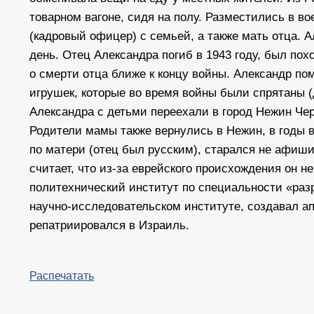
товарном вагоне, сидя на полу. Разместились в во
(кадровый офицер) с семьей, а также мать отца. А
день. Отец Александра погиб в 1943 году, был по
о смерти отца ближе к концу войны. Александр пом
игрушек, которые во время войны были спрятаны (
Александра с детьми переехали в город Нежин Чер
Родители мамы также вернулись в Нежин, в годы 
по матери (отец был русским), старался не афиши
считает, что из-за еврейского происхождения он 
политехнический институт по специальности «раз
научно-исследовательском институте, создавал а
репатриировался в Израиль.
Распечатать