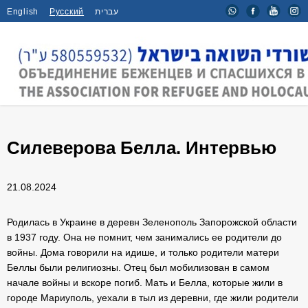
English
Русский
עברית
Главная
/
Интервью
/
Силеверова Белла. Интервью
Силеверова Белла. Интервью
21.08.2024
Родилась в Украине в деревн Зеленополь Запорожской области
в 1937 году. Она не помнит, чем занимались ее родители до
войны. Дома говорили на идише, и только родители матери
Беллы были религиозны. Отец был мобилизован в самом
начале войны и вскоре погиб. Мать и Белла, которые жили в
городе Мариуполь, уехали в тыл из деревни, где жили родители