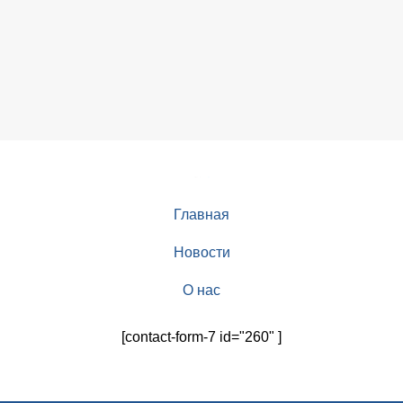
Главная
Новости
О нас
[contact-form-7 id="260" ]