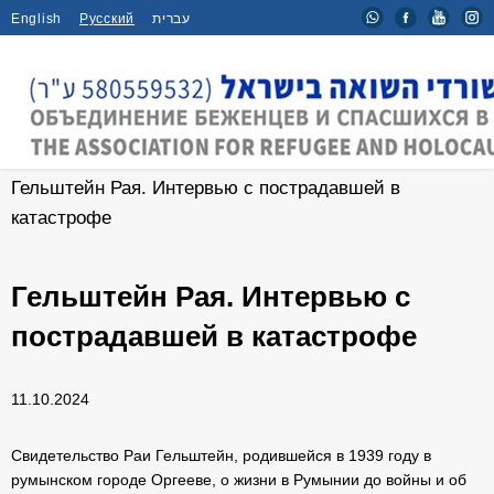
English
Русский
עברית
Главная
/
Интервью
/
Гельштейн Рая. Интервью с пострадавшей в
катастрофе
Гельштейн Рая. Интервью с
пострадавшей в катастрофе
11.10.2024
Свидетельство Раи Гельштейн, родившейся в 1939 году в
румынском городе Оргееве, о жизни в Румынии до войны и об