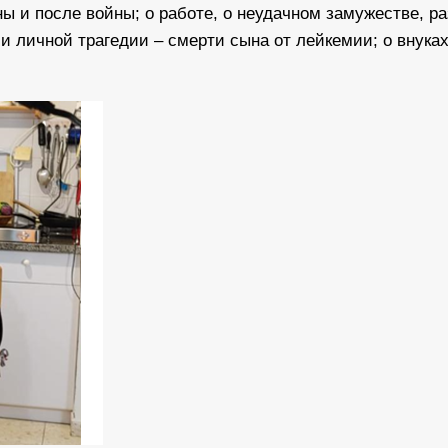
ы и после войны; о работе, о неудачном замужестве, ра
 и личной трагедии – смерти сына от лейкемии; о внуках