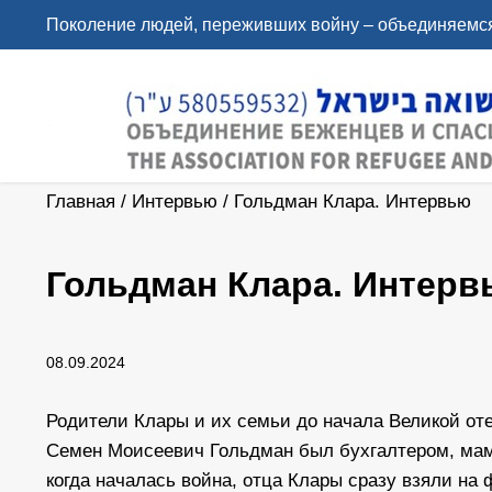
Поколение людей, переживших войну – объединяемся
Главная
/
Интервью
/
Гольдман Клара. Интервью
Гольдман Клара. Интерв
08.09.2024
Родители Клары и их семьи до начала Великой оте
Семен Моисеевич Гольдман был бухгалтером, мама
когда началась война, отца Клары сразу взяли на 