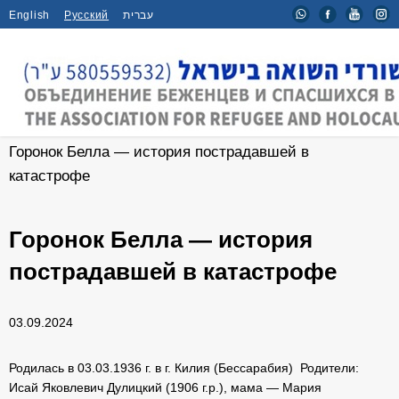
English
Русский
עברית
Главная
/
Интервью
/
Горонок Белла — история пострадавшей в
катастрофе
Горонок Белла — история
пострадавшей в катастрофе
03.09.2024
Родилась в 03.03.1936 г. в г. Килия (Бессарабия) Родители:
Исай Яковлевич Дулицкий (1906 г.р.), мама — Мария