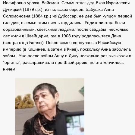
Иосифовна урожд. Вайсман. Семья отца: дед Яков Израилевич
Дулицкий (1879 г.р.), из польских евреев. Бабушка Анна
Соломоновна (1884 г.р.) из Дубоссар, ее дед был купцом первой
гильдии, в семье этим очень гордились. Родители отца были
образованными, светскими людьми, после свадьбы несколько
лет жили в Швейцарии, где в 1908 году родилась тетя Дина
(сестра отца Беллы). Позже семья вернулась в Российскую
империю (в Кишинев, а затем в Киев), поскольку Анна заболела
зобом. Уже после войны Анну и Дину несколько раз вызывали в
“органы”, расспрашивали про Швейцарию, но это кончилось
ничем.