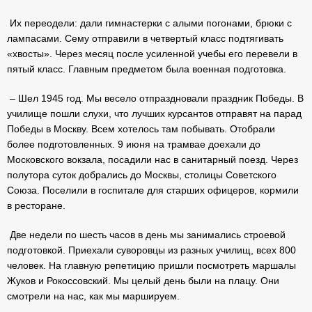
Их переодели: дали гимнастерки с алыми погонами, брюки с
лампасами. Сему отправили в четвертый класс подтягивать
«хвосты». Через месяц после усиленной учебы его перевели в
пятый класс. Главным предметом была военная подготовка.
– Шел 1945 год. Мы весело отпраздновали праздник Победы. В
училище пошли слухи, что лучших курсантов отправят на парад
Победы в Москву. Всем хотелось там побывать. Отобрали
более подготовленных. 9 июня на трамвае доехали до
Московского вокзала, посадили нас в санитарный поезд. Через
полутора суток добрались до Москвы, столицы Советского
Союза. Поселили в госпитале для старших офицеров, кормили
в ресторане.
Две недели по шесть часов в день мы занимались строевой
подготовкой. Приехали суворовцы из разных училищ, всех 800
человек. На главную репетицию пришли посмотреть маршалы
Жуков и Рокоссовский. Мы целый день были на плацу. Они
смотрели на нас, как мы маршируем.