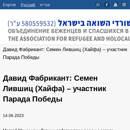
English
Русский
עברית
Главная
/
Интервью
/
Давид Фабрикант: Семен Лившиц (Хайфа) – участник
Парада Победы
Давид Фабрикант: Семен
Лившиц (Хайфа) – участник
Парада Победы
14.06.2023