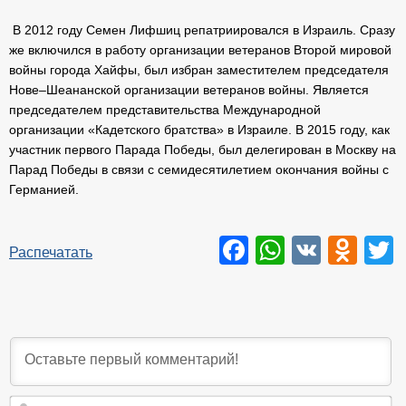
В 2012 году Семен Лифшиц репатриировался в Израиль. Сразу
же включился в работу организации ветеранов Второй мировой
войны города Хайфы, был избран заместителем председателя
Нове–Шеананской организации ветеранов войны. Является
председателем представительства Международной
организации «Кадетского братства» в Израиле. В 2015 году, как
участник первого Парада Победы, был делегирован в Москву на
Парад Победы в связи с семидесятилетием окончания войны с
Германией.
Facebook
WhatsAp
VK
Odn
T
Распечатать
И