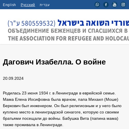
English
Русский
עברית
Главная
/
Интервью
/
Дагович Изабелла. О войне
Дагович Изабелла. О войне
20.09.2024
Родилась 23 июня 1934 г. в Ленинграде в еврейской семье.
Мама Елена Иосифовна была врачом, папа Михаил (Моше)
Беркович был инженером. Он был религиозным и у него было
куплено место в ленинградской синагоге, которую со своими
братьями посещали до войны. Бабушка Вита (папина мама)
также проживала в Ленинграде.