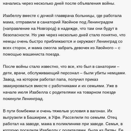
начались через несколько дней после объявления войны.
Изабеллу вместе с дочкой главврача больницы, где работала
мама, отправили в санаторий Хвойное под Ленинградом
(направление на Новгород) в надежде, что там они будут в
безопасности. Но уже через несколько дней стало понятно, что
немцы очень быстро приближаются и окружают Ленинград со
всех сторон, и мама смогла забрать девочек из Хвойного – с
помощью машиниста поезда.
После войны стало известно, что все, кто был в санатории –
дети, врачи, обслуживающий персонал – были убиты немцами.
Завод, на котором работал папа, получил приказ
эвакуироваться вместе с работниками и их семьями. Уже в
начале июля Изабелла с родителями на товарном поезде
покинули Ленинград.
В пути бомбежки и очень тяжелые условия в вагонах. Их
выгрузили в Башкирии, в Уфе. Расселили по семьям. Отец
работал на заводе, мама в поликлинике при заводе. Семья, в
которую поселили Изабеллу с родителями, была из Литвы. Ее