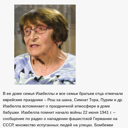
В ее доме семья Изабеллы и все семьи братьев отца отмечали
еврейские праздники – Рош ха шана, Симхат Тора, Пурим и др.
Изабелла вспоминает о праздничной атмосфере в доме
бабушки. Изабелла помнит начало войны 22 июня 1941 г. –
сообщение по радио о нападении фашистской Германии на
СССР, множество испуганных людей на улицах. Бомбежки